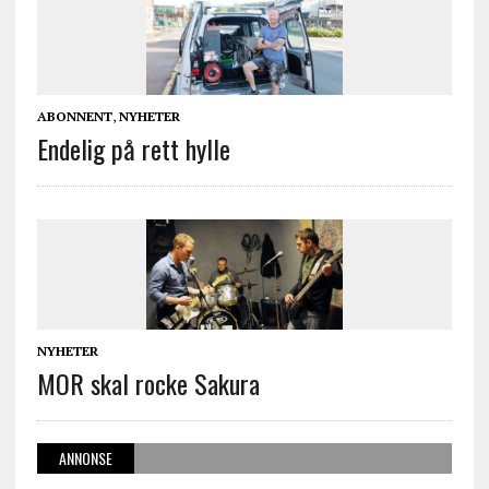
ABONNENT
,
NYHETER
Endelig på rett hylle
NYHETER
MOR skal rocke Sakura
ANNONSE