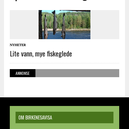
NYHETER
Lite vann, mye fiskeglede
ANNONSE
OM BIRKENESAVISA