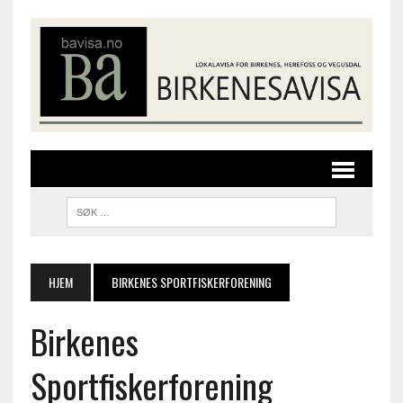
HJEM
BIRKENES SPORTFISKERFORENING
Birkenes
Sportfiskerforening