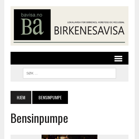
HJEM
BENSINPUMPE
Bensinpumpe