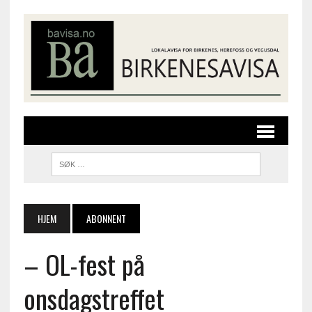
HJEM
ABONNENT
– OL-fest på
onsdagstreffet