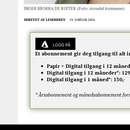
INGER BROKKA DE RUITER. (Foto: Arendal kommune)
SKREVET AV
LESERBREV
19. JANUAR 2026
LOGG PÅ
Et abonnement gir deg tilgang til alt i
Papir + Digital tilgang i 12 måned
Digital tilgang i 12 måneder*:
129
Digital tilgang i 1 måned*:
130,-
* Årsabonnement og månedsabonnement fornye