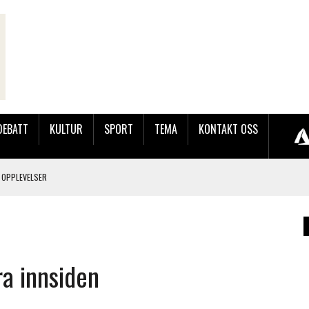
DEBATT
KULTUR
SPORT
TEMA
KONTAKT OSS
 OPPLEVELSER
LAKK GÅRD
a innsiden
JOBBEN VED SYNKRON MEDIA