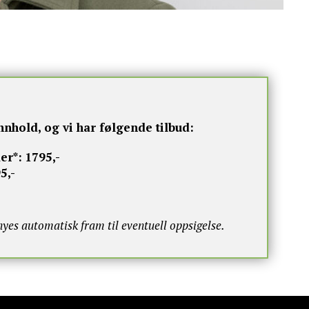
nnhold, og vi har følgende tilbud:
er*:
1795,-
5,-
s automatisk fram til eventuell oppsigelse.