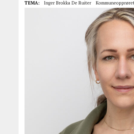
TEMA:
Inger Brokka De Ruiter
Kommuneopprøre