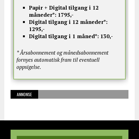
Papir + Digital tilgang i 12
måneder*:
1795,-
Digital tilgang i 12 måneder*:
1295,-
Digital tilgang i 1 måned*:
130,-
* Årsabonnement og månedsabonnement
fornyes automatisk fram til eventuell
oppsigelse.
ANNONSE