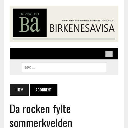
HJEM
ABONNENT
Da rocken fylte
sommerkvelden