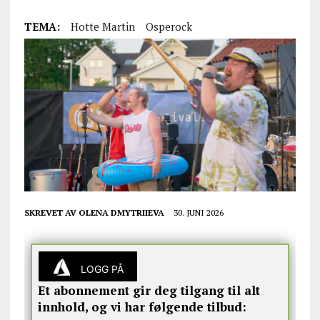
TEMA:
Hotte Martin
Osperock
SKREVET AV
OLENA DMYTRIIEVA
30. JUNI 2026
LOGG PÅ
Et abonnement gir deg tilgang til alt
innhold, og vi har følgende tilbud: