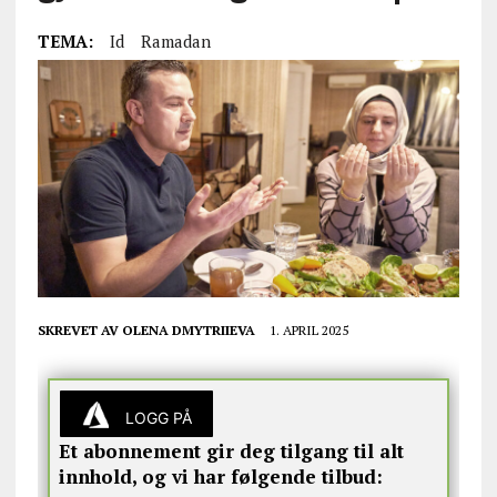
TEMA:
Id
Ramadan
SKREVET AV
OLENA DMYTRIIEVA
1. APRIL 2025
LOGG PÅ
Et abonnement gir deg tilgang til alt
innhold, og vi har følgende tilbud: