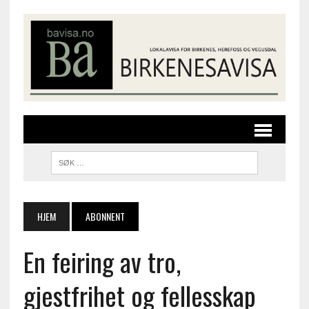
HJEM
ABONNENT
En feiring av tro,
gjestfrihet og fellesskap