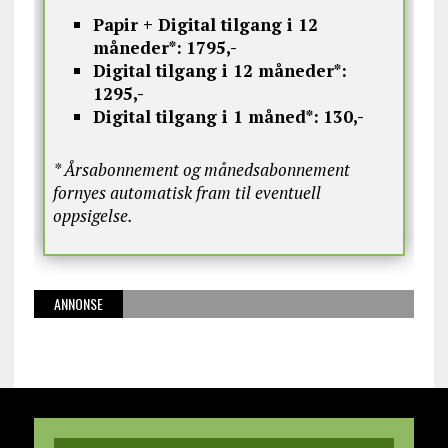
Papir + Digital tilgang i 12
måneder*:
1795,-
Digital tilgang i 12 måneder*:
1295,-
Digital tilgang i 1 måned*:
130,-
* Årsabonnement og månedsabonnement
fornyes automatisk fram til eventuell
oppsigelse.
ANNONSE