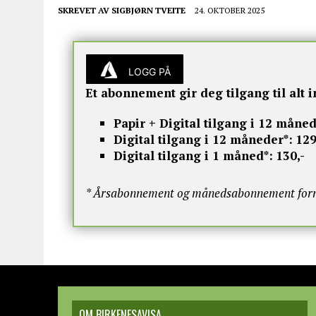
SKREVET AV
SIGBJØRN TVEITE
24. OKTOBER 2025
LOGG PÅ
Et abonnement gir deg tilgang til alt i
Papir + Digital tilgang i 12 måned
Digital tilgang i 12 måneder*:
129
Digital tilgang i 1 måned*:
130,-
* Årsabonnement og månedsabonnement fornye
OM BIRKENESAVISA