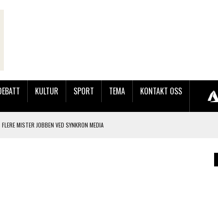
DEBATT
KULTUR
SPORT
TEMA
KONTAKT OSS
 FLERE MISTER JOBBEN VED SYNKRON MEDIA
LAKK GÅRD