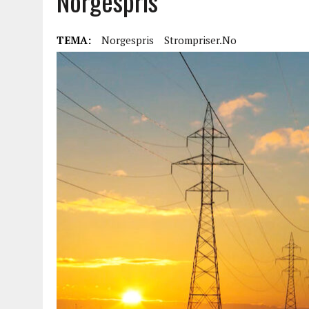
Norgespris
TEMA:
Norgespris
Strompriser.no