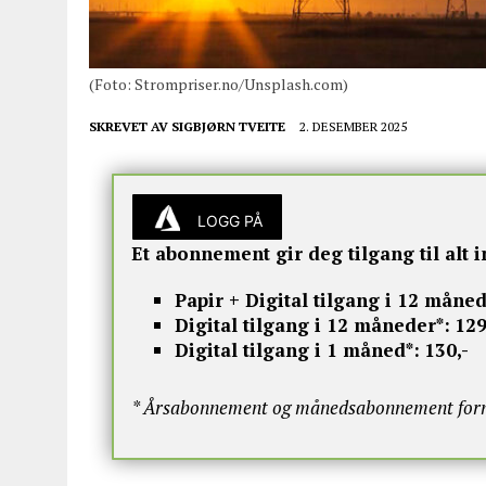
(Foto: Strompriser.no/Unsplash.com)
SKREVET AV
SIGBJØRN TVEITE
2. DESEMBER 2025
LOGG PÅ
Et abonnement gir deg tilgang til alt i
Papir + Digital tilgang i 12 måned
Digital tilgang i 12 måneder*:
129
Digital tilgang i 1 måned*:
130,-
* Årsabonnement og månedsabonnement fornye