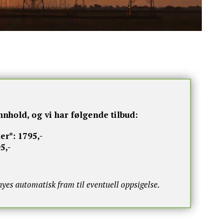
nnhold, og vi har følgende tilbud:
er*:
1795,-
5,-
s automatisk fram til eventuell oppsigelse.