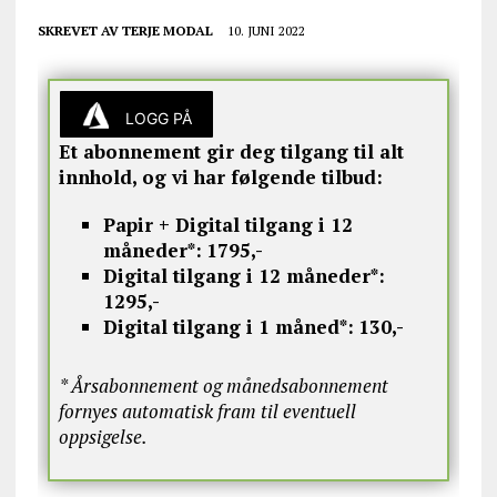
SKREVET AV
TERJE MODAL
10. JUNI 2022
LOGG PÅ
Et abonnement gir deg tilgang til alt
innhold, og vi har følgende tilbud:
Papir + Digital tilgang i 12
måneder*:
1795,-
Digital tilgang i 12 måneder*:
1295,-
Digital tilgang i 1 måned*:
130,-
* Årsabonnement og månedsabonnement
fornyes automatisk fram til eventuell
oppsigelse.