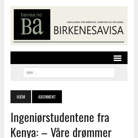
HJEM
ABONNENT
Ingeniørstudentene fra
Kenya: – Våre drømmer