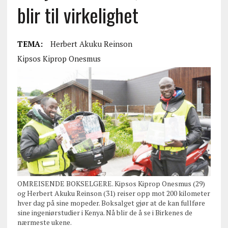
blir til virkelighet
TEMA:
Herbert Akuku Reinson
Kipsos Kiprop Onesmus
OMREISENDE BOKSELGERE. Kipsos Kiprop Onesmus (29)
og Herbert Akuku Reinson (31) reiser opp mot 200 kilometer
hver dag på sine mopeder. Boksalget gjør at de kan fullføre
sine ingeniørstudier i Kenya. Nå blir de å se i Birkenes de
nærmeste ukene.