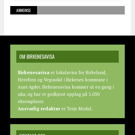
ANNONSE
OM BIRKENESAVISA
Birkenesavisa
er lokalavisa for Birkeland,
Herefoss og Vegusdal i Birkenes kommune i
Aust-Agder. Birkenesavisa kommer ut en gang i
uka, og har et godkjent opplag på 1.030
eksemplarer.
Ansvarlig redaktør
er Terje Modal.