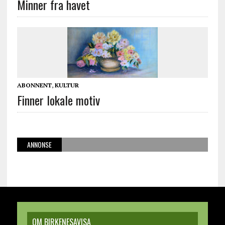
Minner fra havet
ABONNENT
,
KULTUR
Finner lokale motiv
ANNONSE
OM BIRKENESAVISA