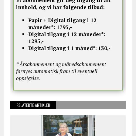
Et abonnement gir deg tilgang til alt
innhold, og vi har følgende tilbud:
Papir + Digital tilgang i 12
måneder*:
1795,-
Digital tilgang i 12 måneder*:
1295,-
Digital tilgang i 1 måned*:
130,-
* Årsabonnement og månedsabonnement
fornyes automatisk fram til eventuell
oppsigelse.
RELATERTE ARTIKLER