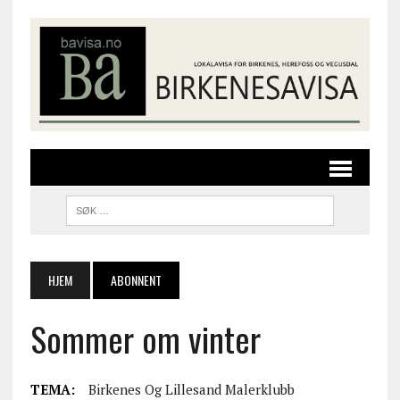
HJEM
ABONNENT
Sommer om vinter
TEMA:
Birkenes Og Lillesand Malerklubb