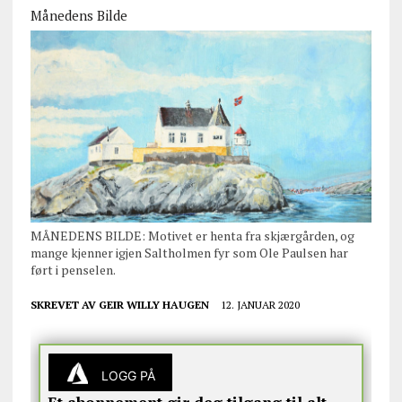
Månedens Bilde
MÅNEDENS BILDE: Motivet er henta fra skjærgården, og
mange kjenner igjen Saltholmen fyr som Ole Paulsen har
ført i penselen.
SKREVET AV
GEIR WILLY HAUGEN
12. JANUAR 2020
LOGG PÅ