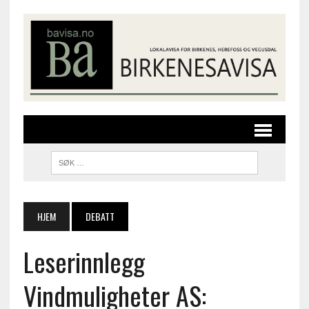
HJEM
DEBATT
Leserinnlegg
Vindmuligheter AS: