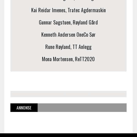
Kai Reidar Imenes, Tratec Agdermaskin
Gunnar Sagstuen, Røyland Gård
Kenneth Andersen OneCo Sør
Rune Røyland, TT Anlegg
Mona Mortensen, ReTT2020
ANNONSE