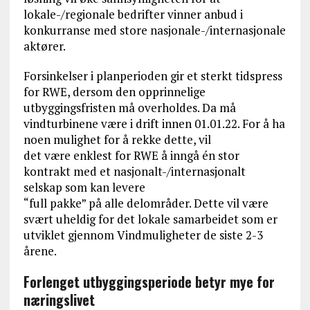
lokale-/regionale bedrifter vinner anbud i
konkurranse med store nasjonale-/internasjonale
aktører.
Forsinkelser i planperioden gir et sterkt tidspress
for RWE, dersom den opprinnelige
utbyggingsfristen må overholdes. Da må
vindturbinene være i drift innen 01.01.22. For å ha
noen mulighet for å rekke dette, vil
det være enklest for RWE å inngå én stor
kontrakt med et nasjonalt-/internasjonalt
selskap som kan levere
“full pakke” på alle delområder. Dette vil være
svært uheldig for det lokale samarbeidet som er
utviklet gjennom Vindmuligheter de siste 2-3
årene.
Forlenget utbyggingsperiode betyr mye for
næringslivet