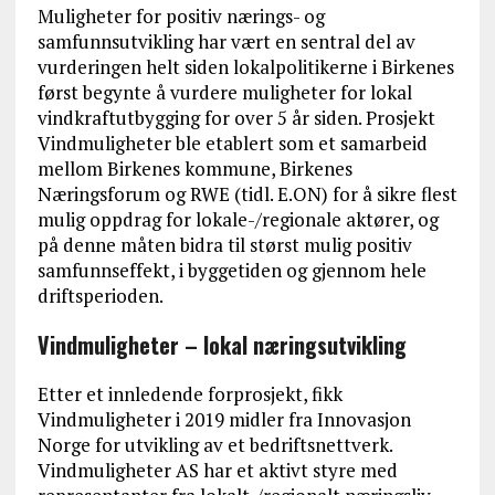
Muligheter for positiv nærings- og
samfunnsutvikling har vært en sentral del av
vurderingen helt siden lokalpolitikerne i Birkenes
først begynte å vurdere muligheter for lokal
vindkraftutbygging for over 5 år siden. Prosjekt
Vindmuligheter ble etablert som et samarbeid
mellom Birkenes kommune, Birkenes
Næringsforum og RWE (tidl. E.ON) for å sikre flest
mulig oppdrag for lokale-/regionale aktører, og
på denne måten bidra til størst mulig positiv
samfunnseffekt, i byggetiden og gjennom hele
driftsperioden.
Vindmuligheter – lokal næringsutvikling
Etter et innledende forprosjekt, fikk
Vindmuligheter i 2019 midler fra Innovasjon
Norge for utvikling av et bedriftsnettverk.
Vindmuligheter AS har et aktivt styre med