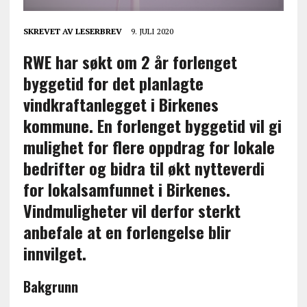
SKREVET AV
LESERBREV
9. JULI 2020
RWE har søkt om 2 år forlenget
byggetid for det planlagte
vindkraftanlegget i Birkenes
kommune.
En forlenget byggetid vil gi
mulighet for flere oppdrag for lokale
bedrifter og bidra til økt nytteverdi
for lokalsamfunnet i Birkenes.
Vindmuligheter vil derfor sterkt
anbefale at en forlengelse blir
innvilget.
Bakgrunn