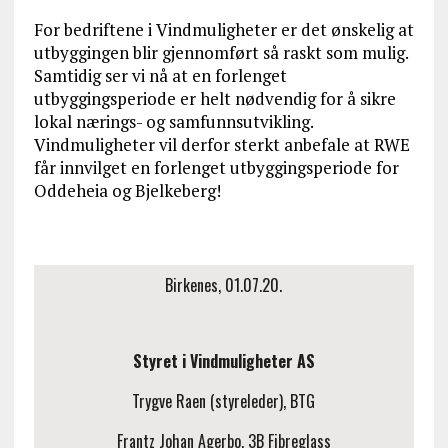
For bedriftene i Vindmuligheter er det ønskelig at
utbyggingen blir gjennomført så raskt som mulig.
Samtidig ser vi nå at en forlenget
utbyggingsperiode er helt nødvendig for å sikre
lokal nærings- og samfunnsutvikling.
Vindmuligheter vil derfor sterkt anbefale at RWE
får innvilget en forlenget utbyggingsperiode for
Oddeheia og Bjelkeberg!
Birkenes, 01.07.20.
Styret i Vindmuligheter AS
Trygve Raen (styreleder), BTG
Frantz Johan Agerbo, 3B Fibreglass