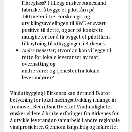
Fibreglass? I tillegg ønsker Aanesland
fabrikker å bygge et pilottårn på
140 meter i tre. Forsknings- og
utviklingsavdelingen til RWE er svært
positive til dette, og ser på konkrete
muligheter for å få bygget et pilottårn i
tilknytning til utbyggingen i Birkenes.
Andre tjenester;
Hvordan kan vi legge til
rette for lokale leveranser av mat,
overnatting og
andre varer og tjenester fra lokale
leverandører?
Vindutbygging i Birkenes kan dermed få stor
betydning for lokal næringsutvikling i mange år
fremover. Bedriftsnettverket Vindmuligheter
ønsker videre å bruke erfaringer fra Birkenes for
å utvikle leverandør-samarbeid i andre regionale
vindprosjekter. Gjennom langsiktig og målrettet