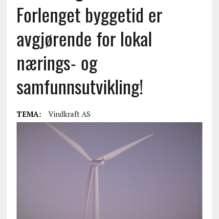
Forlenget byggetid er
avgjørende for lokal
nærings- og
samfunnsutvikling!
TEMA:
Vindkraft AS