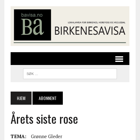
HJEM
ABONNENT
Årets siste rose
TEMA:
Grønne Gleder