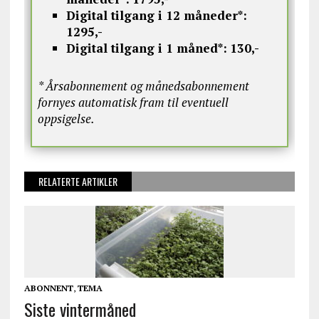
Digital tilgang i 12 måneder*:
1295,-
Digital tilgang i 1 måned*:
130,-
* Årsabonnement og månedsabonnement
fornyes automatisk fram til eventuell
oppsigelse.
RELATERTE ARTIKLER
ABONNENT
,
TEMA
Siste vintermåned