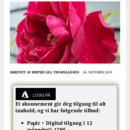
SKREVET AV
BIRTHE LILL THORVALDSEN
26. OKTOBER 2019
LOGG PÅ
Et abonnement gir deg tilgang til alt
innhold, og vi har følgende tilbud:
Papir + Digital tilgang i 12
måneder*:
1795,-