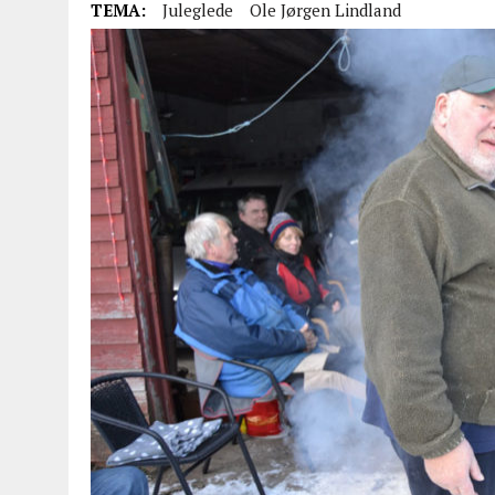
TEMA:
Juleglede
Ole Jørgen Lindland