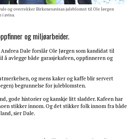
ale og overrekker Birkenesavisas juleblomst til Ole Jørgen
i avisa.
ppfinner og miljøarbeider.
 Andrea Dale forslår Ole Jørgen som kandidat til
til å avlegge både garasjekafeen, oppfinneren og
i utmerkelsen, og mens kaker og kaffe blir servert
egen) begrunnelse for juleblomsten.
nd, gode historier og kanskje litt sladder. Kafeen har
 noen stikker innom. Og det stikker folk innom fra både
and, sier Dale.