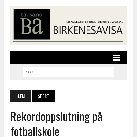
HJEM
SPORT
Rekordoppslutning på
fotballskole