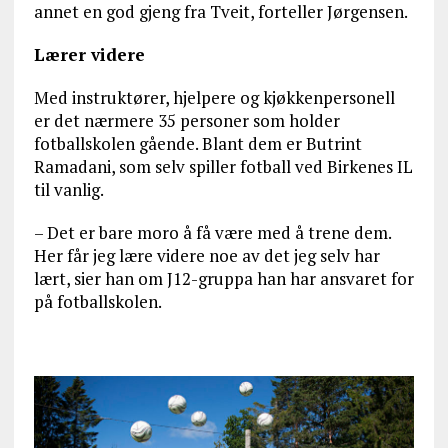
annet en god gjeng fra Tveit, forteller Jørgensen.
Lærer videre
Med instruktører, hjelpere og kjøkkenpersonell
er det nærmere 35 personer som holder
fotballskolen gående. Blant dem er Butrint
Ramadani, som selv spiller fotball ved Birkenes IL
til vanlig.
– Det er bare moro å få være med å trene dem.
Her får jeg lære videre noe av det jeg selv har
lært, sier han om J12-gruppa han har ansvaret for
på fotballskolen.