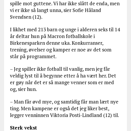
spille mot guttene. Vi har ikke slått de enda, men
vi er ikke så langt unna, sier Sofie Håland
Svendsen (12).
I likhet med 213 barn og unge i alderen seks til 14
år deltar hun på Macron fotballskole i
Birkenesparken denne uka. Konkurranser,
trening, øvelser og kamper er noe av det som
står på programmet.
– Jeg spiller ikke fotball til vanlig, men jeg får
veldig lyst til å begynne etter å ha vært her. Det
er gøy når det er så mange venner som er med
og, sier hun.
– Man får øvd mye, og samtidig får man lært nye
ting. Men kampene er også det jeg liker best,
legger venninnen Viktoria Posti-Lindland (12) til.
Sterk vekst