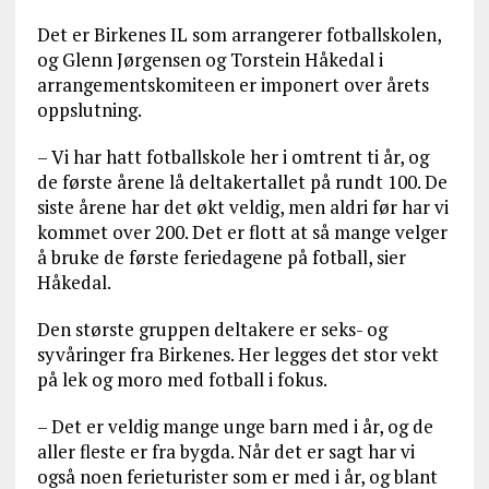
Det er Birkenes IL som arrangerer fotballskolen,
og Glenn Jørgensen og Torstein Håkedal i
arrangementskomiteen er imponert over årets
oppslutning.
– Vi har hatt fotballskole her i omtrent ti år, og
de første årene lå deltakertallet på rundt 100. De
siste årene har det økt veldig, men aldri før har vi
kommet over 200. Det er flott at så mange velger
å bruke de første feriedagene på fotball, sier
Håkedal.
Den største gruppen deltakere er seks- og
syvåringer fra Birkenes. Her legges det stor vekt
på lek og moro med fotball i fokus.
– Det er veldig mange unge barn med i år, og de
aller fleste er fra bygda. Når det er sagt har vi
også noen ferieturister som er med i år, og blant