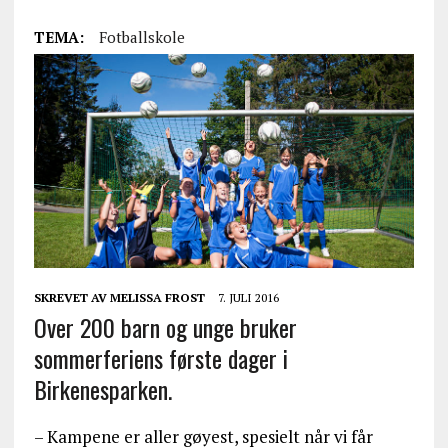
TEMA:
Fotballskole
SKREVET AV
MELISSA FROST
7. JULI 2016
Over 200 barn og unge bruker
sommerferiens første dager i
Birkenesparken.
– Kampene er aller gøyest, spesielt når vi får