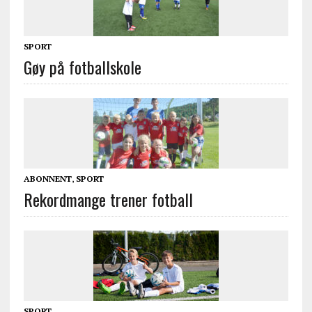
SPORT
Gøy på fotballskole
ABONNENT
,
SPORT
Rekordmange trener fotball
SPORT